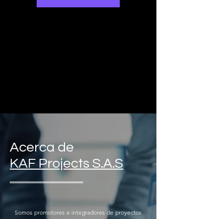
Acerca de
KAF Projects S.A.S
Somos promotores e integradores de proyectos