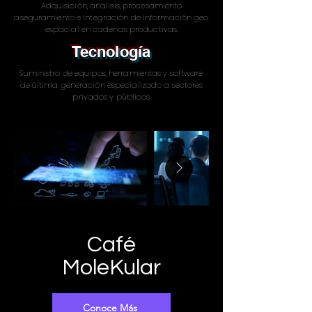
Adquisición, análisis, procesamiento
aseguramiento e integración de información geo
espacial en cadenas productivas.
Tecnología
Suministro de equipos, herramientas y software
de última generación especializado a sectores
privados y públicos
Café
MoleKular
Conoce Más