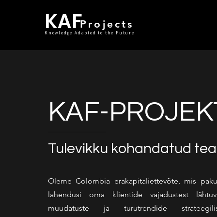
KAF
Projects
Knowledge Adapted to the Future
KAF-PROJEK
Tulevikku kohandatud te
Oleme Colombia erakapitaliettevõte, mis pakub
lahendusi oma klientide vajadustest lähtuv
muudatuste ja turutrendide strateegilis