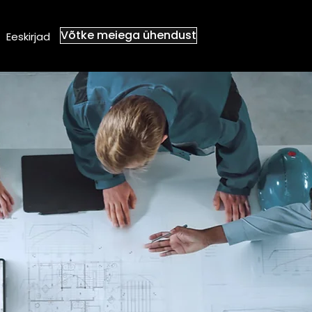
Võtke meiega ühendust
Eeskirjad